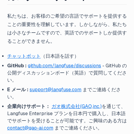
私たちは、お客様のご希望の言語でサポートを提供する
ことの重要性を理解しています。しかしながら、私たち
は小さなチームですので、英語でのサポートしか提供す
ることができません。
チャットボット
（日本語を話す）
GitHub :
github.com/langfuse/discussions
- GitHub の
公開ディスカッションボード（英語）で質問してくださ
い。
E メール :
support@langfuse.com
までご連絡くださ
い。
企業向けサポート：
ガオ株式会社(GAO,inc.)
を通じて、
Langfuse Enterprise プランを日本円で購入し、日本語
でサポートを受けることが可能です。ご興味のある方は
contact@gao-ai.com
までご連絡ください。