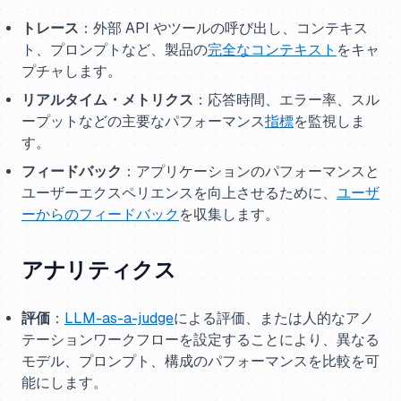
トレース
：外部 API やツールの呼び出し、コンテキス
ト、プロンプトなど、製品の
完全なコンテキスト
をキャ
プチャします。
リアルタイム・メトリクス
：応答時間、エラー率、スル
ープットなどの主要なパフォーマンス
指標
を監視しま
す。
フィードバック
：アプリケーションのパフォーマンスと
ユーザーエクスペリエンスを向上させるために、
ユーザ
ーからのフィードバック
を収集します。
アナリティクス
評価
：
LLM-as-a-judge
による評価、または人的なアノ
テーションワークフローを設定することにより、異なる
モデル、プロンプト、構成のパフォーマンスを比較を可
能にします。