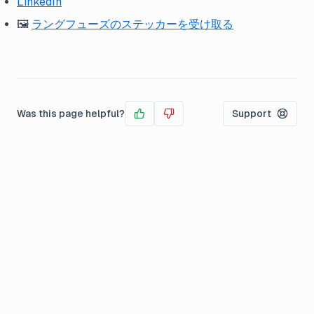
LinkedIn
🖼️
ラングフューズのステッカーを受け取る
Was this page helpful?
Support
Yes
No