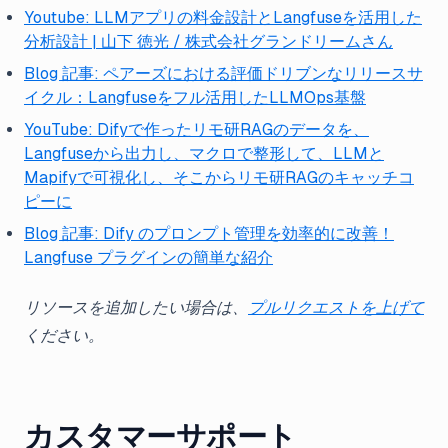
Youtube: LLMアプリの料金設計とLangfuseを活用した
分析設計 | 山下 徳光 / 株式会社グランドリームさん
Blog 記事: ペアーズにおける評価ドリブンなリリースサ
イクル：Langfuseをフル活用したLLMOps基盤
YouTube: Difyで作ったリモ研RAGのデータを、
Langfuseから出力し、マクロで整形して、LLMと
Mapifyで可視化し、そこからリモ研RAGのキャッチコ
ピーに
Blog 記事: Dify のプロンプト管理を効率的に改善！
Langfuse プラグインの簡単な紹介
リソースを追加したい場合は、
プルリクエストを上げて
ください。
カスタマーサポート