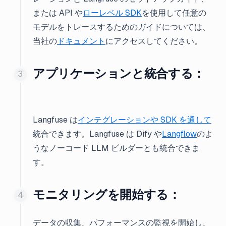
または API や
ローレベル SDK
を使用して任意の
モデルをトレースするためのガイドについては、
当社の
ドキュメント
にアクセスしてください。
アプリケーションと統合する：
Langfuse は
インテグレーションや SDK を通して
統合できます。Langfuse は Dify や
Langflow
のよ
うなノーコード LLM ビルダーとも統合できま
す。
モニタリングを開始する：
データの収集、パフォーマンスの監視を開始し、