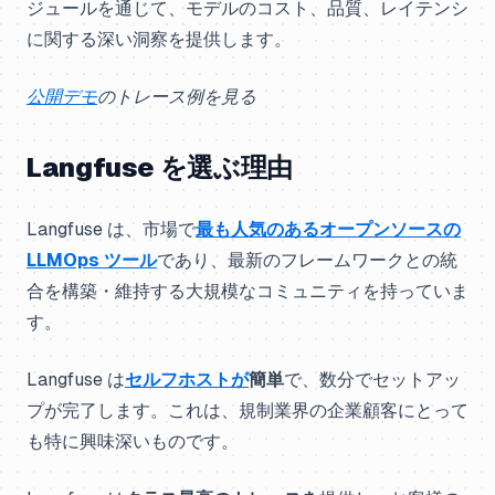
ジュールを通じて、モデルのコスト、品質、レイテンシ
に関する深い洞察を提供します。
公開デモ
のトレース例を見る
Langfuse を選ぶ理由
Langfuse は、市場で
最も人気のあるオープンソースの
LLMOps ツール
であり、最新のフレームワークとの統
合を構築・維持する大規模なコミュニティを持っていま
す。
Langfuse は
セルフホストが
簡単
で、数分でセットアッ
プが完了します。これは、規制業界の企業顧客にとって
も特に興味深いものです。