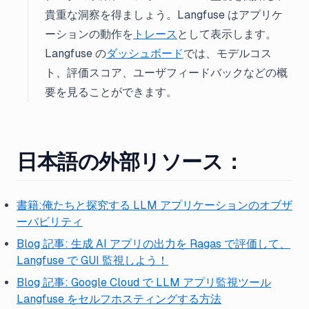
貴重な洞察を得ましょう。Langfuse はアプリケ
ーションの動作を
トレース
として表示します。
Langfuse の
ダッシュボード
では、モデルコス
ト、評価スコア、ユーザフィードバックなどの概
要を見ることができます。
日本語の外部リソース
：
書籍:俺たちと探究する LLM アプリケーションのオブザ
ーバビリティ
Blog 記事: 生成 AI アプリの出力を Ragas で評価して、
Langfuse で GUI 監視しよう！
Blog 記事: Google Cloud で LLM アプリ監視ツール
Langfuse をセルフホスティングする方法